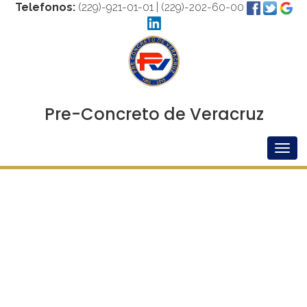
Telefonos:
(229)-921-01-01 | (229)-202-60-00
Pre-Concreto de Veracruz
Togg
navig